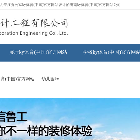
站,专注办公室ky体育(中国)官方网站设计的济南ky体育(中国)官方网站公司
展厅ky体育(中国)官方网站
学校ky体育(中国)官方网
)官方网站流程
公司资质
服务承诺
关于鲁工
体育(中国)官方网站
幼儿园ky
饮ky体育(中国)官方网站