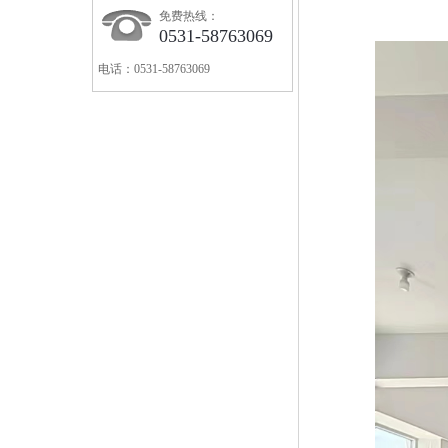
咨询
免费热线：
0531-58763069
电话：
0531-58763069