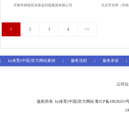
济南市财政投资基金控股集团有限公司
北京市京师（济南
1
2
3
4
>>
ky体育(中国)官方网站案例
服务流程
服务承诺
|
|
|
|
公司位
版权所有 ky体育(中国)官方网站
鲁ICP备18028263号
2