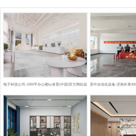
电子科技公司-1000平办公楼ky体育(中国)官方网站设
昊中自动化设备-济南长青400
计案例
官方网