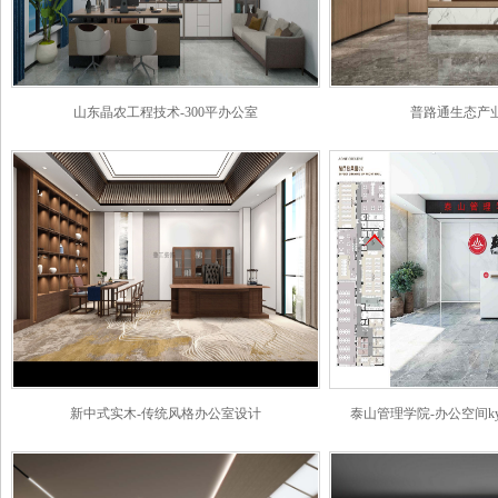
山东晶农工程技术-300平办公室
普路通生态产
新中式实木-传统风格办公室设计
泰山管理学院-办公空间k