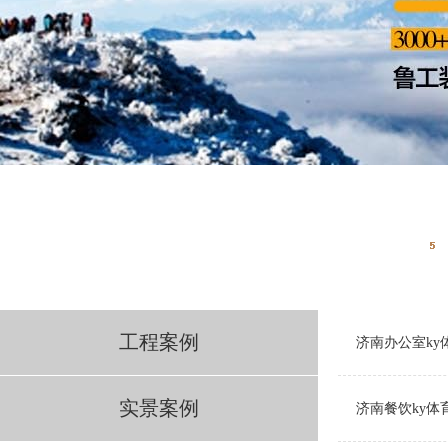
工程案例
济南办公室ky
实景案例
济南酒店ky体
济南餐饮ky体