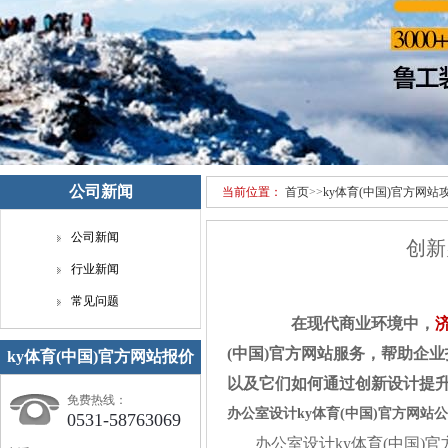
公司新闻
当前位置：
首页
>>
ky体育(中国)官方网站
公司新闻
创新
行业新闻
常见问题
在现代商业环境中，
(中国)官方网站服务，帮助企
ky体育(中国)官方网站报价
以及它们如何通过创新设计提
咨询
免费热线：
办公室设计ky体育(中国)官方网站
0531-58763069
办公室设计ky体育(中国)