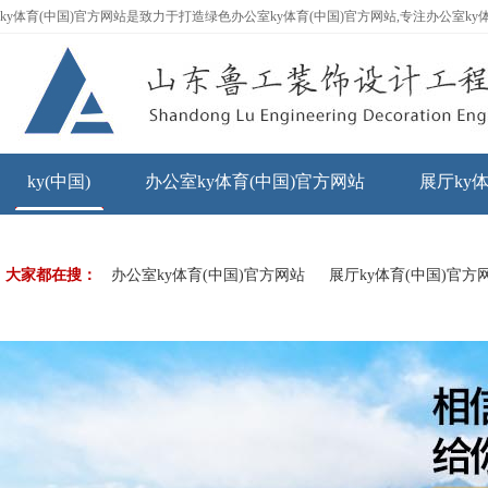
ky体育(中国)官方网站是致力于打造绿色办公室ky体育(中国)官方网站,专注办公室ky
ky(中国)
办公室ky体育(中国)官方网站
展厅ky
ky体育(中国)官方网站攻略
ky体育(中国)官方网站流程
大家都在搜：
办公室ky体育(中国)官方网站
展厅ky体育(中国)官方
体育(中国)官方网站
店铺ky体育(中国)官方网站
餐饮ky体育(中国