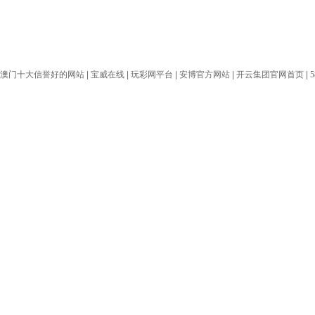
澳门十大信誉好的网站
|
宝威在线
|
玩彩网平台
|
安博官方网站
|
开云集团官网首页
|