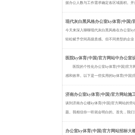
据办公人数与工作需求确定各区域面积。开放
间，面积可在 10-20 平方米。会议室按容纳人
现代灰白黑风格办公室ky体育(中国
今天来深入聊聊现代灰白黑风格在办公室ky
轻松赋予空间高级质感。但不同类型的企业
你打造实用与美观兼具的办公室！
医院ky体育(中国)官方网站中办公
医院的个性化办公室ky体育(中国)官方
感和效率。以下是一些实用的ky体育(中国
济南办公室ky体育(中国)官方网站施
谈到济南办公楼ky体育(中国)官方网站的
题。我相信你一听就会明白的。首先，我们
杂程度、工人的工艺和经验、我们所处的区
样的。
办公室ky体育(中国)官方网站招标大