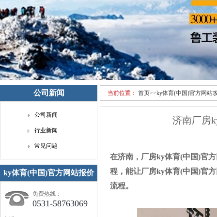
公司新闻
当前位置：
首页
>>
ky体育(中国)官方网站
公司新闻
济南厂房
行业新闻
常见问题
在济南，厂房ky体育(中国)
程，能让厂房ky体育(中国)
ky体育(中国)官方网站报价
流程。
咨询
免费热线：
0531-58763069