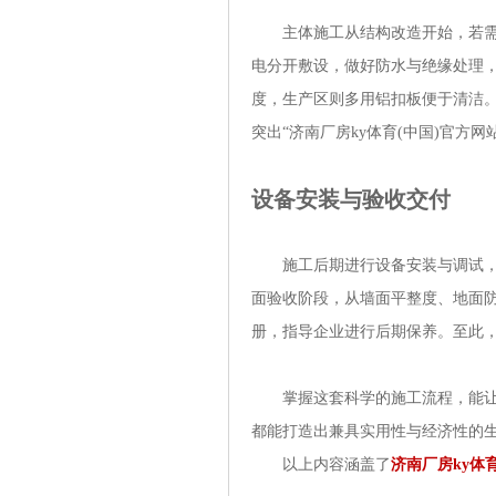
主体施工从结构改造开始，若
电分开敷设，做好防水与绝缘处理
度，生产区则多用铝扣板便于清洁。
突出“济南厂房ky体育(中国)官方
设备安装与验收交付
施工后期进行设备安装与调试，
面验收阶段，从墙面平整度、地面防
册，指导企业进行后期保养。至此，
掌握这套科学的施工流程，能让
都能打造出兼具实用性与经济性的
以上内容涵盖了
济南厂房ky体