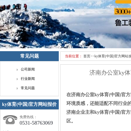
常见问题
当前位置：
首页
>>
ky体育(中国)官方网站
公司新闻
济南办公室ky体
行业新闻
常见问题
在济南办公室ky体育(中国)
环境质感，还能适配不同行业
ky体育(中国)官方网站报价
济南企业主和ky体育(中国)官方
咨询
免费热线：
区。
0531-58763069