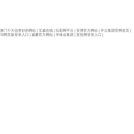
澳门十大信誉好的网站
|
宝威在线
|
玩彩网平台
|
安博官方网站
|
开云集团官网首页
|
58网页版登录入口
|
威廉官方网站
|
华体会集团
|
亚投网登录入口
|