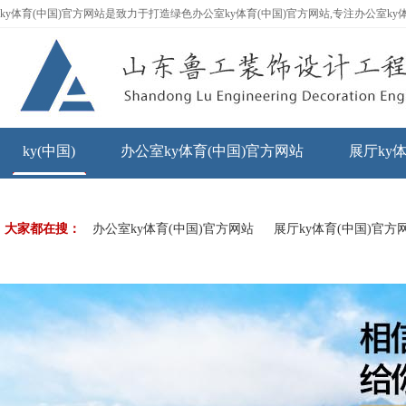
ky体育(中国)官方网站是致力于打造绿色办公室ky体育(中国)官方网站,专注办公室ky
ky(中国)
办公室ky体育(中国)官方网站
展厅ky
ky体育(中国)官方网站攻略
ky体育(中国)官方网站流程
大家都在搜：
办公室ky体育(中国)官方网站
展厅ky体育(中国)官方
体育(中国)官方网站
店铺ky体育(中国)官方网站
餐饮ky体育(中国