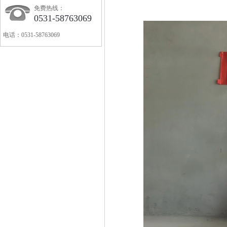
咨询
免费热线：
0531-58763069
电话：
0531-58763069