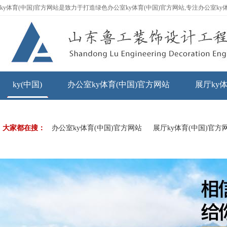
ky体育(中国)官方网站是致力于打造绿色办公室ky体育(中国)官方网站,专注办公室ky
ky(中国)
办公室ky体育(中国)官方网站
展厅ky
ky体育(中国)官方网站攻略
ky体育(中国)官方网站流程
大家都在搜：
办公室ky体育(中国)官方网站
展厅ky体育(中国)官方
体育(中国)官方网站
店铺ky体育(中国)官方网站
餐饮ky体育(中国