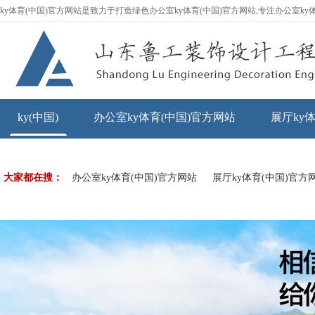
ky体育(中国)官方网站是致力于打造绿色办公室ky体育(中国)官方网站,专注办公室ky
ky(中国)
办公室ky体育(中国)官方网站
展厅ky
ky体育(中国)官方网站攻略
ky体育(中国)官方网站流程
大家都在搜：
办公室ky体育(中国)官方网站
展厅ky体育(中国)官方
体育(中国)官方网站
店铺ky体育(中国)官方网站
餐饮ky体育(中国