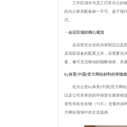
工作区域作为员工日常办公的
的办公家具配备缺一不可。鉴于现
式。
・会议区域的精心规划
会议室在企业的决策制定以及
及投影设备的配置之外，还需要充
案，像可灵活移动的隔断墙体、具
ky体育(中国)官方网站材料的审慎
在办公室ky体育(中国)官方
以及公司所承担的环保责任紧密相
发性有机化合物（VOC）含量的涂
方网站领域中的主流选择。