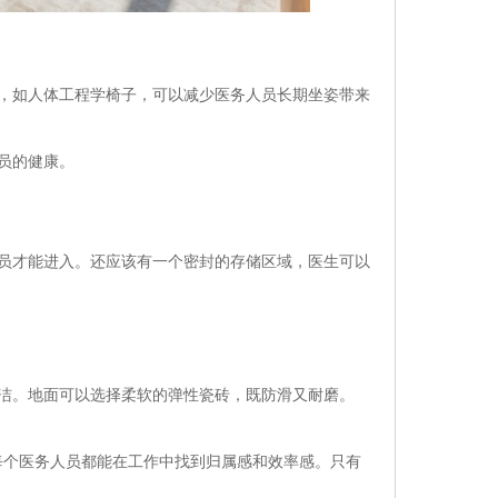
，如人体工程学椅子，可以减少医务人员长期坐姿带来
员的健康。
员才能进入。还应该有一个密封的存储区域，医生可以
洁。地面可以选择柔软的弹性瓷砖，既防滑又耐磨。
每个医务人员都能在工作中找到归属感和效率感。只有