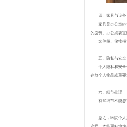
四、家具与设备
家具是办公室ky体
的疲劳。办公桌要宽
文件柜、储物柜也
五、隐私与安全
个人隐私和安全也
存放个人物品或重要
六、细节处理
有些细节不能忽视
总之，医院个人办公
这样，才能更好地为