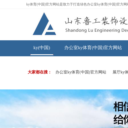
ky体育(中国)官方网站是致力于打造绿色办公室ky体育(中国)官方网
ky(中国)
办公室ky体育(中国)官方网站
ky体育(中国)官方网站攻略
ky体育(中国
大家都在搜：
办公室ky体育(中国)官方网站
展厅ky
体育(中国)官方网站
店铺ky体育(中国)官方网站
餐