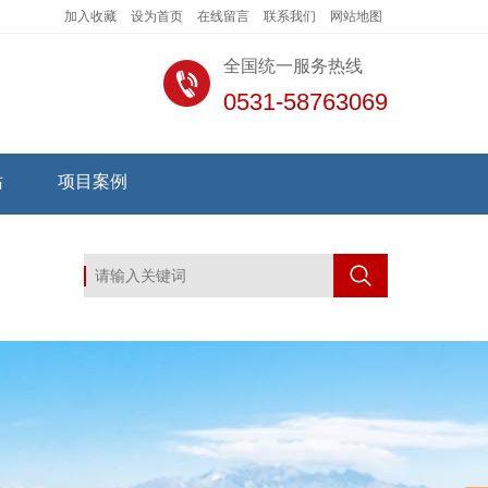
加入收藏
设为首页
在线留言
联系我们
网站地图
全国统一服务热线
0531-58763069
站
项目案例