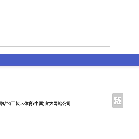
网站
的
工装ky体育(中国)官方网站公司