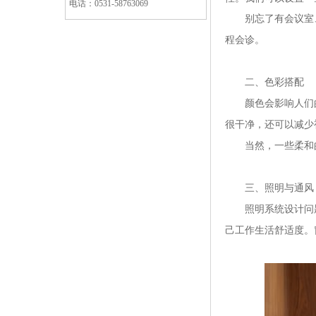
电话：
0531-58763069
别忘了有会议室、
程会诊。
二、色彩搭配
颜色会影响人们的
很干净，还可以减少
当然，一些柔和的
三、照明与通风
照明系统设计问题
己工作生活舒适度。