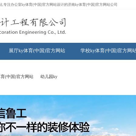
站,专注办公室ky体育(中国)官方网站设计的济南ky体育(中国)官方网站公司
展厅ky体育(中国)官方网站
学校ky体育(中国)官方网
)官方网站流程
公司资质
服务承诺
关于鲁工
体育(中国)官方网站
幼儿园ky
饮ky体育(中国)官方网站