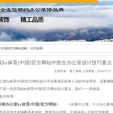
育(中国)官方网站攻略
>>
公司新闻
院ky体育(中国)官方网站中医生办公室设计技巧要
文章作者：鲁工装饰 上传更新：2024/12/11
ky体育(中国)官方网站设计不仅要满足医务人员的专业需求，还要兼
下是一些实用的ky体育(中国)官方网站设计要点，我们一一来谈谈。
划与布局
济南
办公室ky体育(中国)官方网站
的重中之重。个人办公要
\\ \"
些半开放式的隔断或者书架，既能划分空间，又能保持一定的交流氛围。